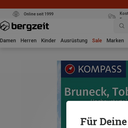
Kost
Online seit 1999
Eur
Damen
Herren
Kinder
Ausrüstung
Sale
Marken
Für Deine 