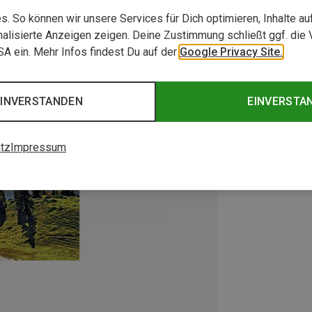
. So können wir unsere Services für Dich optimieren, Inhalte a
alisierte Anzeigen zeigen. Deine Zustimmung schließt ggf. die 
USA ein. Mehr Infos findest Du auf der
Google Privacy Site.
EINVERSTANDEN
EINVERSTA
tz
Impressum