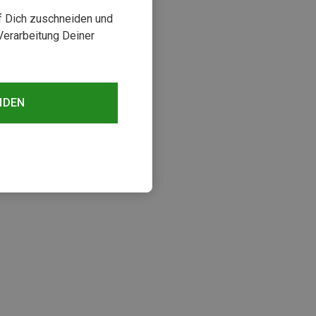
uf Dich zuschneiden und
Verarbeitung Deiner
NDEN