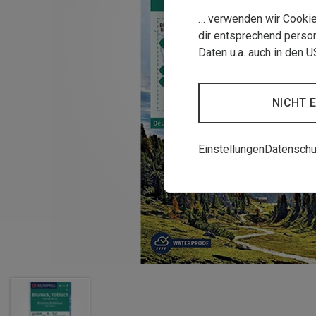
… verwenden wir Cookies
dir entsprechend person
Daten u.a. auch in den 
NICHT 
Einstellungen
Datenschu