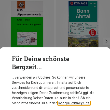
Für Deine schönste
Bergzeit...
DAV
Kompass Verlag
… verwenden wir Cookies. So können wir unsere
AV-Karte 0/15 Khan Tengri
WK 820 Bonn, Ahrtal
Services für Dich optimieren, Inhalte auf Dich
13,90 €
11,99 €
zuschneiden und dir entsprechend personalisierte
Anzeigen zeigen. Deine Zustimmung schließt ggf. die
Verarbeitung Deiner Daten u.a. auch in den USA ein.
Mehr Infos findest Du auf der
Google Privacy Site.