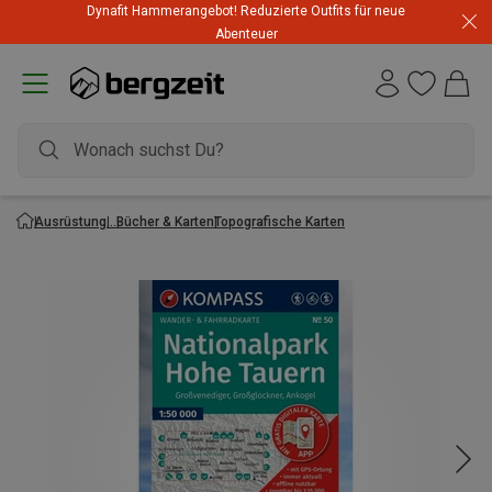
Dynafit Hammerangebot! Reduzierte Outfits für neue
Abenteuer
Ausrüstung
Bücher & Karten
Topografische Karten