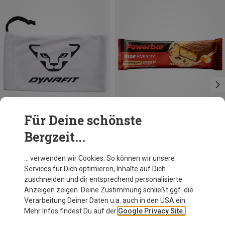
Für Deine schönste
Bergzeit...
Größen
STÜCK
Dynafit
PowerBar
… verwenden wir Cookies. So können wir unsere
Sonnenbrille Micro Tasche
Ride Bar Erdnuss-Karamel
Services für Dich optimieren, Inhalte auf Dich
10,95 €
1,76 €
zuschneiden und dir entsprechend personalisierte
Anzeigen zeigen. Deine Zustimmung schließt ggf. die
Verarbeitung Deiner Daten u.a. auch in den USA ein.
Mehr Infos findest Du auf der
Google Privacy Site.