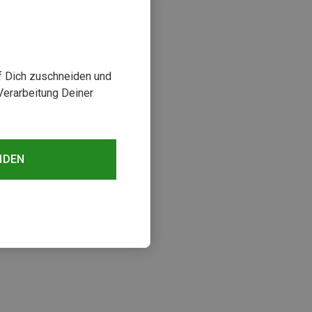
uf Dich zuschneiden und
Verarbeitung Deiner
NDEN