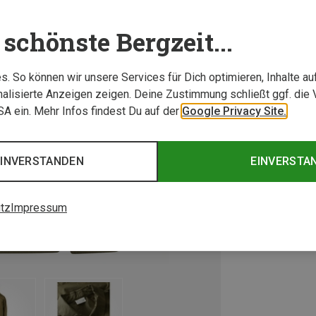
schönste Bergzeit...
. So können wir unsere Services für Dich optimieren, Inhalte a
alisierte Anzeigen zeigen. Deine Zustimmung schließt ggf. die 
USA ein. Mehr Infos findest Du auf der
Google Privacy Site.
EINVERSTANDEN
EINVERSTA
tz
Impressum