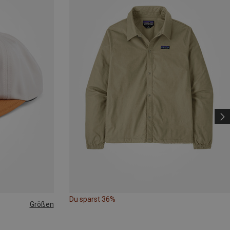
Du sparst 36%
Größen