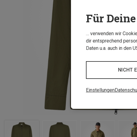
Für Deine 
… verwenden wir Cookies
dir entsprechend person
Daten u.a. auch in den 
NICHT 
Einstellungen
Datenschu