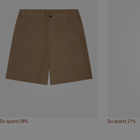
Du sparst 38%
Du sparst 21%