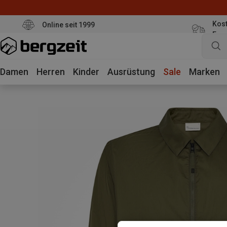
Kost
Online seit 1999
Eur
Damen
Herren
Kinder
Ausrüstung
Sale
Marken