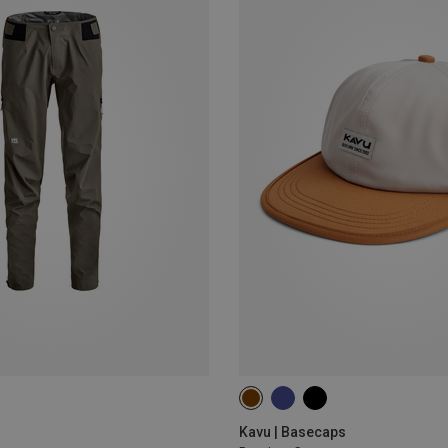
ONE SIZE
Kavu | Basecaps