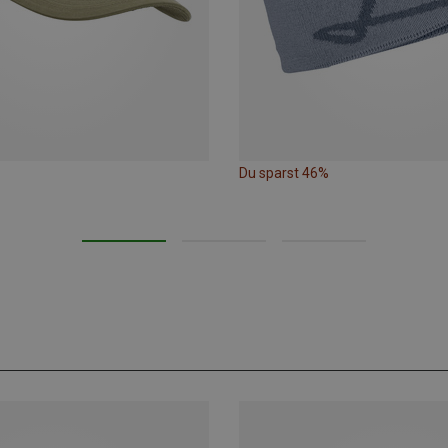
Du sparst 46%