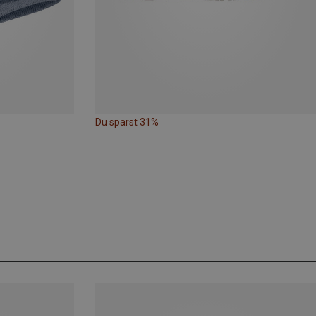
Du sparst 31%