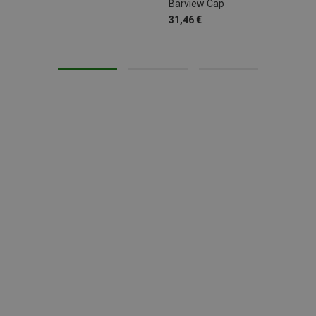
Barview Cap
31,46 €