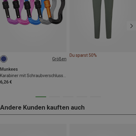
Du sparst 50%
Größen
5.8CM
Munkees
Karabiner mit Schraubverschluss "Ohr" 2er Pack
6,26 €
Andere Kunden kauften auch