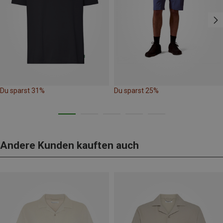
Du sparst 31%
Du sparst 25%
Andere Kunden kauften auch