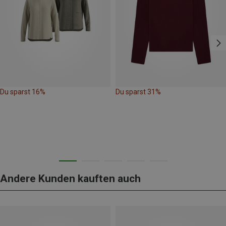
Du sparst 16%
Du sparst 31%
Andere Kunden kauften auch