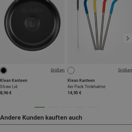
Größen
Größen
ONE SIZE
ONE SIZE
Klean Kanteen
Klean Kanteen
Straw Lid
4er Pack Trinkhalme
8,96 €
14,95 €
Andere Kunden kauften auch