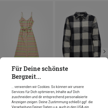
Für Deine schönste
Bergzeit...
Du sparst 37%
Du sparst 56%
… verwenden wir Cookies. So können wir unsere
Services für Dich optimieren, Inhalte auf Dich
zuschneiden und dir entsprechend personalisierte
Anzeigen zeigen. Deine Zustimmung schließt ggf. die
Verarbeitung Deiner Daten u.a. auch in den USA ein.