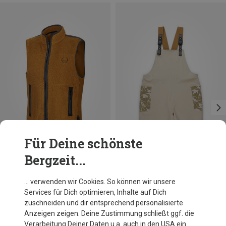
Für Deine schönste
Bergzeit...
Du sparst 10%
Du sparst 32%
… verwenden wir Cookies. So können wir unsere
Services für Dich optimieren, Inhalte auf Dich
zuschneiden und dir entsprechend personalisierte
Anzeigen zeigen. Deine Zustimmung schließt ggf. die
Verarbeitung Deiner Daten u.a. auch in den USA ein.