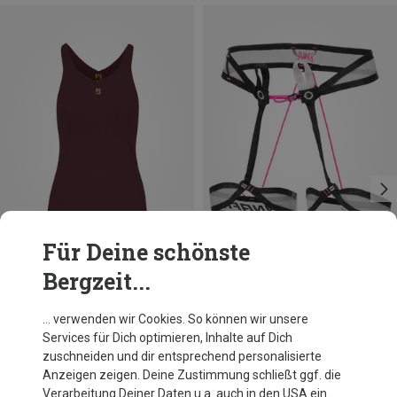
Für Deine schönste
Bergzeit...
Du sparst 31%
Du sparst 14%
… verwenden wir Cookies. So können wir unsere
Services für Dich optimieren, Inhalte auf Dich
zuschneiden und dir entsprechend personalisierte
Anzeigen zeigen. Deine Zustimmung schließt ggf. die
Verarbeitung Deiner Daten u.a. auch in den USA ein.