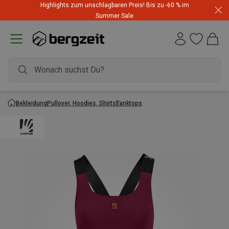
Highlights zum unschlagbaren Preis! Bis zu -60 % im
Summer Sale
Bekleidung
Pullover, Hoodies, Shirts
Tanktops