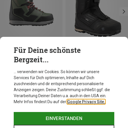
Für Deine schönste
Du sparst 16%
Du sparst 49%
Bergzeit...
… verwenden wir Cookies. So können wir unsere
Services für Dich optimieren, Inhalte auf Dich
Andere Kunden kauften auch
zuschneiden und dir entsprechend personalisierte
Anzeigen zeigen. Deine Zustimmung schließt ggf. die
Verarbeitung Deiner Daten u.a. auch in den USA ein.
Mehr Infos findest Du auf der
Google Privacy Site.
EINVERSTANDEN