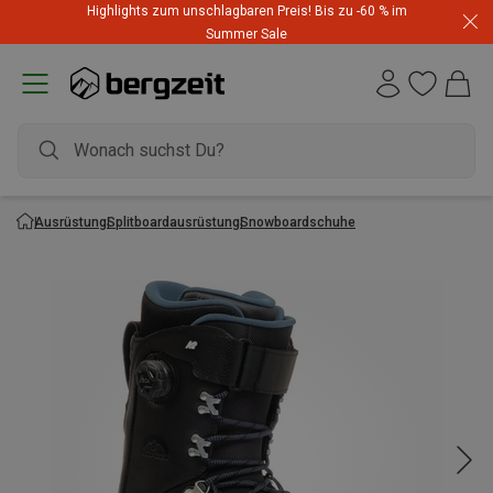
Highlights zum unschlagbaren Preis! Bis zu -60 % im
Summer Sale
Ausrüstung
Splitboardausrüstung
Snowboardschuhe