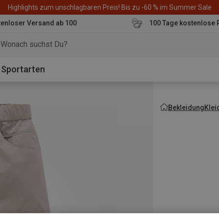
Highlights zum unschlagbaren Preis! Bis zu -60 % im Summer Sale
enloser Versand ab 100
100 Tage kostenlose 
o
Sportarten
Bekleidung
Klei