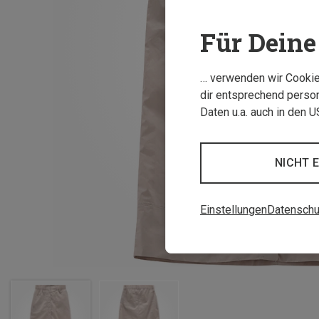
Für Deine 
… verwenden wir Cookies
dir entsprechend person
Daten u.a. auch in den 
NICHT 
Einstellungen
Datenschu