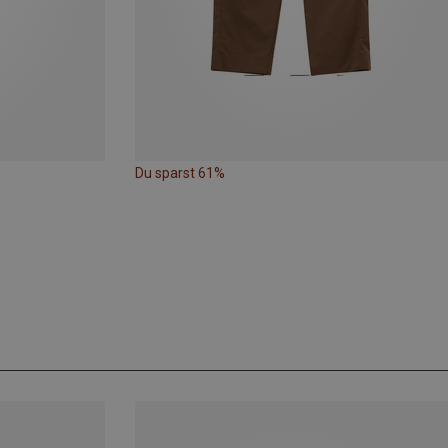
Du sparst 61%