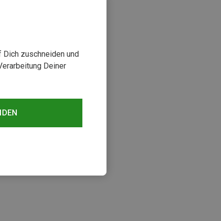
uf Dich zuschneiden und
Verarbeitung Deiner
NDEN