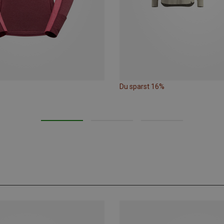
Du sparst 16%