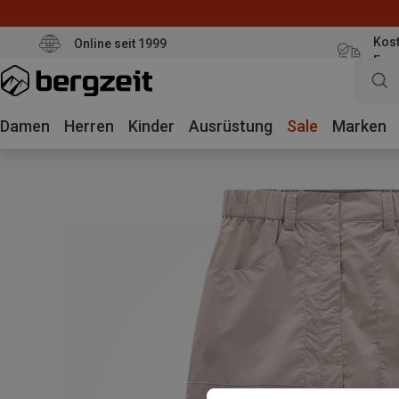
Kost
Online seit 1999
Eur
Damen
Herren
Kinder
Ausrüstung
Sale
Marken