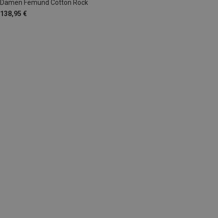
Damen Femund Cotton Rock
138,95 €