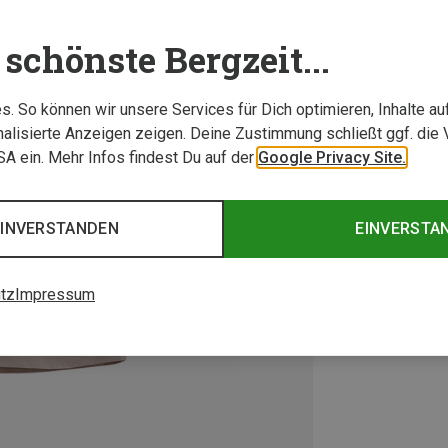
schönste Bergzeit...
. So können wir unsere Services für Dich optimieren, Inhalte a
alisierte Anzeigen zeigen. Deine Zustimmung schließt ggf. die 
USA ein. Mehr Infos findest Du auf der
Google Privacy Site.
EINVERSTANDEN
EINVERSTA
tz
Impressum