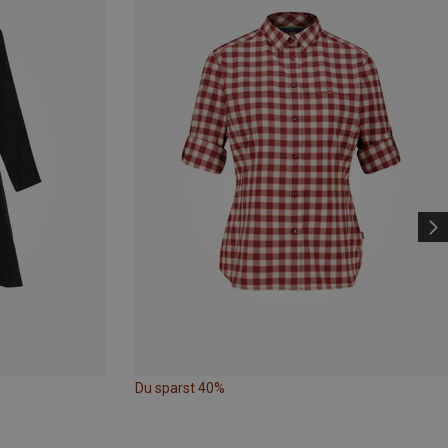
Du sparst 40%