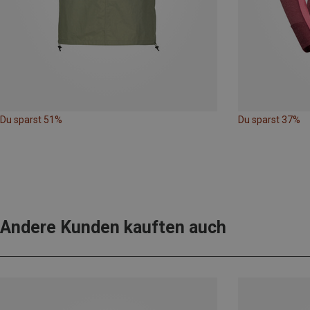
Du sparst 51%
Du sparst 37%
Andere Kunden kauften auch