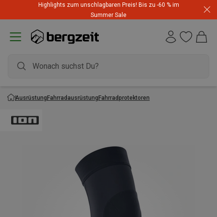
Highlights zum unschlagbaren Preis! Bis zu -60 % im
Summer Sale
Ausrüstung
Fahrradausrüstung
Fahrradprotektoren