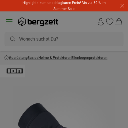
Highlights zum unschlagbaren Preis! Bis zu -60 % im
Summer Sale
Ausrüstung
Basics
Helme & Protektoren
Ellenbogenprotektoren