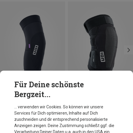
Für Deine schönste
Bergzeit...
Du sparst 14%
Du sparst 26%
… verwenden wir Cookies. So können wir unsere
Services für Dich optimieren, Inhalte auf Dich
zuschneiden und dir entsprechend personalisierte
Anzeigen zeigen. Deine Zustimmung schließt ggf. die
Verarbeitung Deiner Daten u.a. auch in den USA ein.