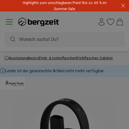
Highlights zum unschlagbaren Preis! Bis zu -60 % im
Summer Sale
Ausrüstung
Basics
Trink- & Isolierflaschen
Trinkflaschen Zubehör
Leider ist der gewünschte Artikel nicht mehr verfügbar.