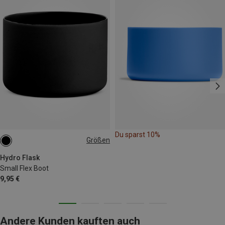
Du sparst 10%
Größen
ONE SIZE
Hydro Flask
Small Flex Boot
9,95 €
Andere Kunden kauften auch