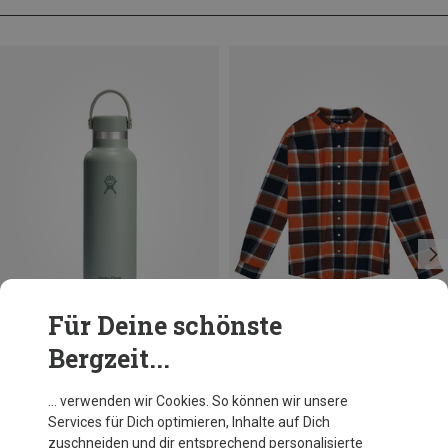
Für Deine schönste
Bergzeit...
Du sparst 21%
Du sparst 16%
… verwenden wir Cookies. So können wir unsere
Services für Dich optimieren, Inhalte auf Dich
zuschneiden und dir entsprechend personalisierte