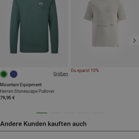
Du sparst 10%
Größen
S
M
L
XL
XXL
Mountain Equipment
Herren Stonescape Pullover
79,95 €
Andere Kunden kauften auch