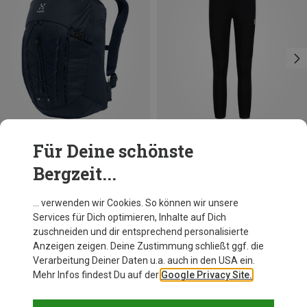
Für Deine schönste
Du sparst 42%
Du sparst 40%
Bergzeit...
… verwenden wir Cookies. So können wir unsere
Services für Dich optimieren, Inhalte auf Dich
Andere Kunden kauften auch
zuschneiden und dir entsprechend personalisierte
Anzeigen zeigen. Deine Zustimmung schließt ggf. die
Verarbeitung Deiner Daten u.a. auch in den USA ein.
Mehr Infos findest Du auf der
Google Privacy Site.