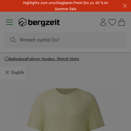
Highlights zum unschlagbaren Preis! Bis zu -60 % im
Summer Sale
Bekleidung
Pullover, Hoodies, Shirts
T-Shirts