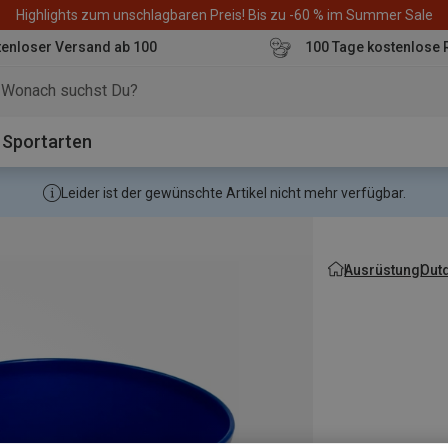
Highlights zum unschlagbaren Preis! Bis zu -60 % im Summer Sale
enloser Versand ab 100
100 Tage kostenlose 
o
Sportarten
Leider ist der gewünschte Artikel nicht mehr verfügbar.
Ausrüstung
Out