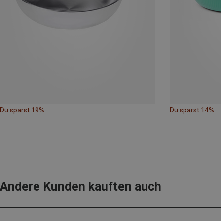
Du sparst 19%
Du sparst 14%
Andere Kunden kauften auch