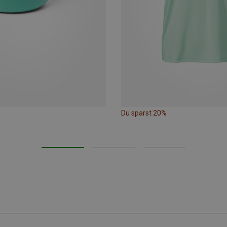
Du sparst 20%