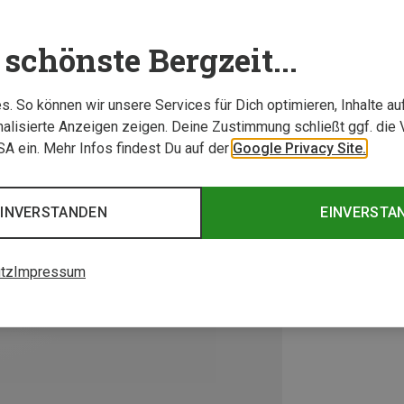
schönste Bergzeit...
. So können wir unsere Services für Dich optimieren, Inhalte a
alisierte Anzeigen zeigen. Deine Zustimmung schließt ggf. die 
USA ein. Mehr Infos findest Du auf der
Google Privacy Site.
EINVERSTANDEN
EINVERSTA
tz
Impressum