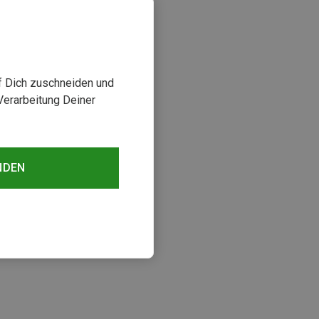
uf Dich zuschneiden und
Verarbeitung Deiner
NDEN