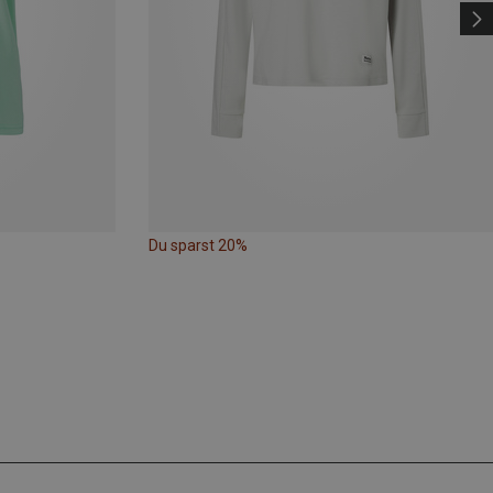
Du sparst 20%