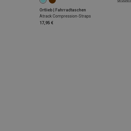
ONE SIZE
Ortlieb | Fahrradtaschen
Atrack Compression-Straps
17,95 €