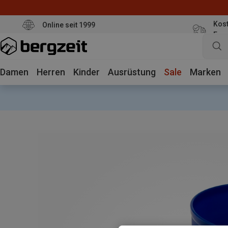
Kost
Online seit 1999
Eur
Damen
Herren
Kinder
Ausrüstung
Sale
Marken