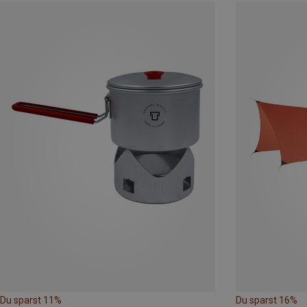
Du sparst 11%
Du sparst 16%