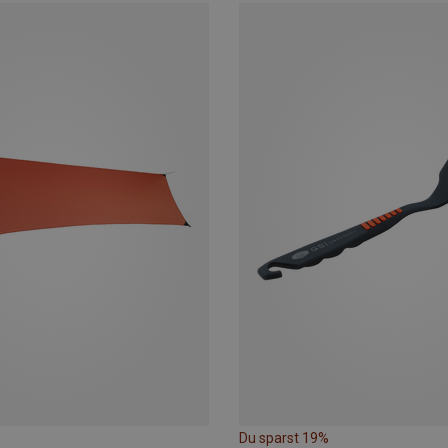
Du sparst 19%