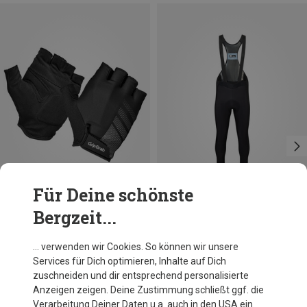
Für Deine schönste
Bergzeit...
Du sparst 27%
Du sparst 24%
… verwenden wir Cookies. So können wir unsere
Services für Dich optimieren, Inhalte auf Dich
zuschneiden und dir entsprechend personalisierte
Anzeigen zeigen. Deine Zustimmung schließt ggf. die
Verarbeitung Deiner Daten u.a. auch in den USA ein.