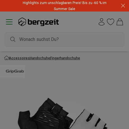
Highlights zum unschlagbaren Preis! Bis zu -60 % im
Summer Sale
Accessoires
Handschuhe
Fingerhandschuhe