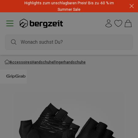
Highlights zum unschlagbaren Preis! Bis zu -60 % im
Summer Sale
Accessoires
Handschuhe
Fingerhandschuhe