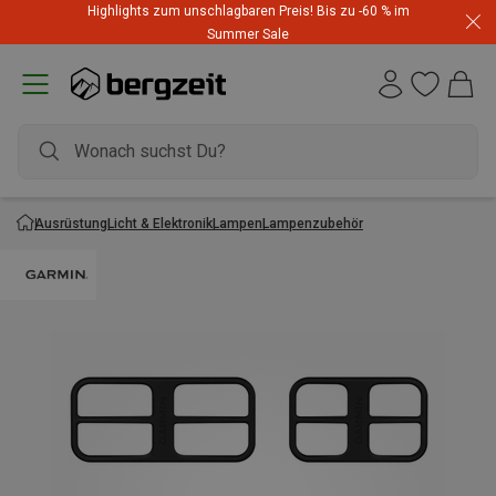
Highlights zum unschlagbaren Preis! Bis zu -60 % im
Summer Sale
Ausrüstung
Licht & Elektronik
Lampen
Lampenzubehör