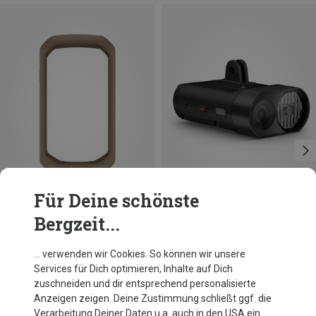
Für Deine schönste
Bergzeit...
Du sparst 43%
Du sparst 17%
… verwenden wir Cookies. So können wir unsere
Services für Dich optimieren, Inhalte auf Dich
zuschneiden und dir entsprechend personalisierte
Anzeigen zeigen. Deine Zustimmung schließt ggf. die
Verarbeitung Deiner Daten u.a. auch in den USA ein.