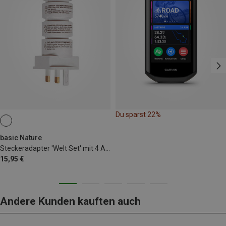
Du sparst 22%
basic Nature
Steckeradapter 'Welt Set' mit 4 Adaptern
15,95 €
Andere Kunden kauften auch