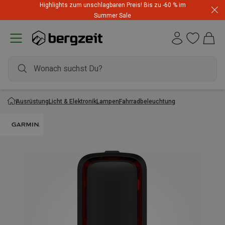
Highlights zum unschlagbaren Preis! Bis zu -60 % im
Summer Sale
Ausrüstung
Licht & Elektronik
Lampen
Fahrradbeleuchtung