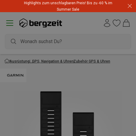
Highlights zum unschlagbaren Preis! Bis zu -60 % im
Summer Sale
Ausrüstung
GPS, Navigation & Uhren
Zubehör GPS & Uhren