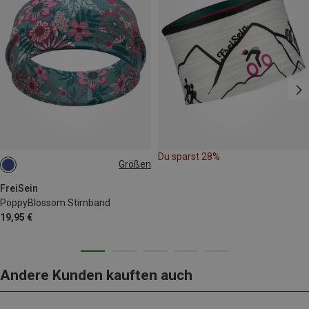
Du sparst 28%
Größen
ONE SIZE
FreiSein
PoppyBlossom Stirnband
19,95 €
Andere Kunden kauften auch