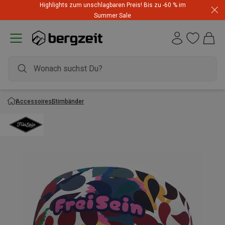
Highlights zum unschlagbaren Preis! Bis zu -60 % im
Summer Sale
Accessoires
Stirnbänder