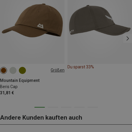
Du sparst 33%
Größen
ONE SIZE
Mountain Equipment
Beris Cap
31,81 €
Andere Kunden kauften auch