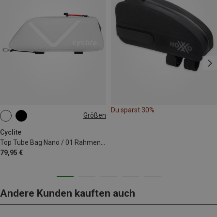
Du sparst 30%
Größen
0.6L
Cyclite
Top Tube Bag Nano / 01 Rahmentasche
79,95 €
Andere Kunden kauften auch