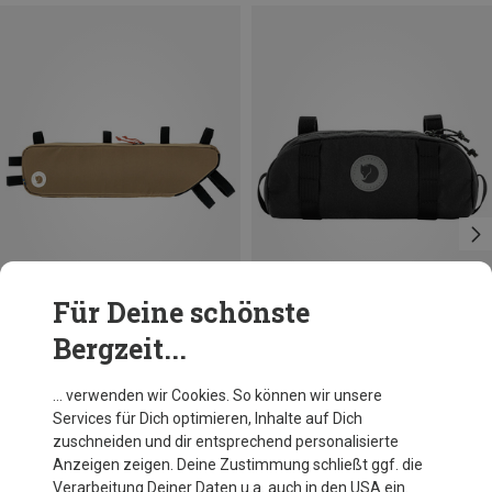
Für Deine schönste
Bergzeit...
Du sparst 23%
Du sparst 22%
… verwenden wir Cookies. So können wir unsere
Services für Dich optimieren, Inhalte auf Dich
zuschneiden und dir entsprechend personalisierte
Anzeigen zeigen. Deine Zustimmung schließt ggf. die
Verarbeitung Deiner Daten u.a. auch in den USA ein.