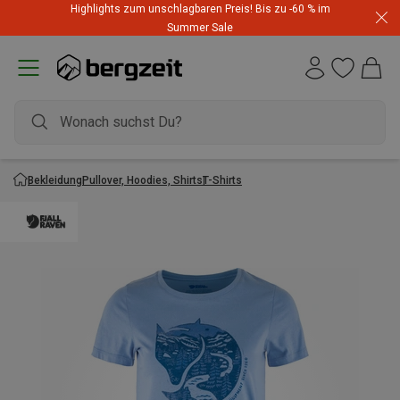
Highlights zum unschlagbaren Preis! Bis zu -60 % im
Summer Sale
Bekleidung
Pullover, Hoodies, Shirts
T-Shirts