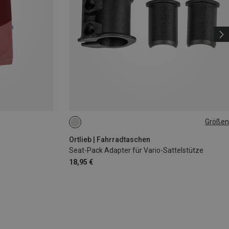
Größen
ONE SIZE
Ortlieb | Fahrradtaschen
Seat-Pack Adapter für Vario-Sattelstütze
18,95 €