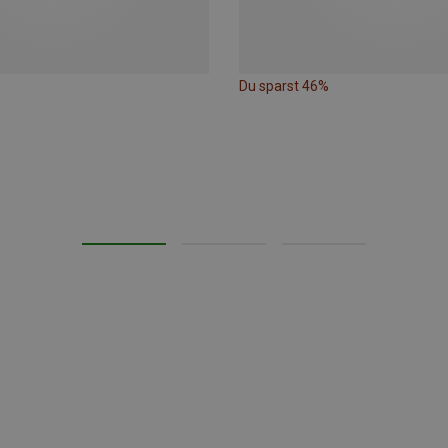
Du sparst 46%