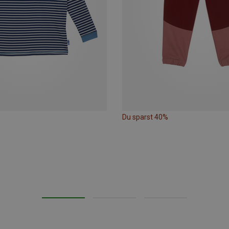
Du sparst 40%