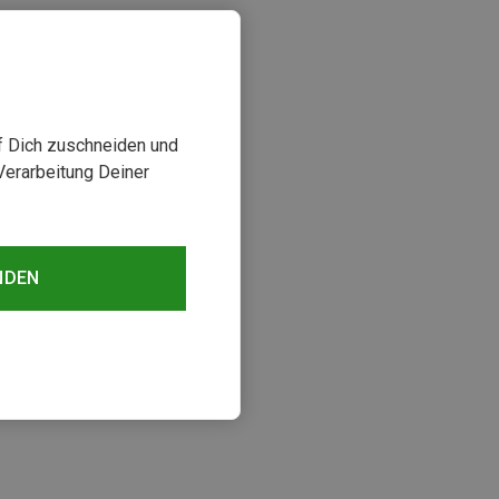
uf Dich zuschneiden und
Verarbeitung Deiner
NDEN