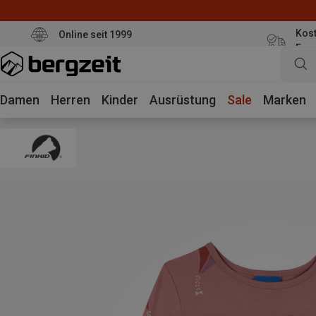
Kost
Online seit 1999
Eur
Damen
Herren
Kinder
Ausrüstung
Sale
Marken