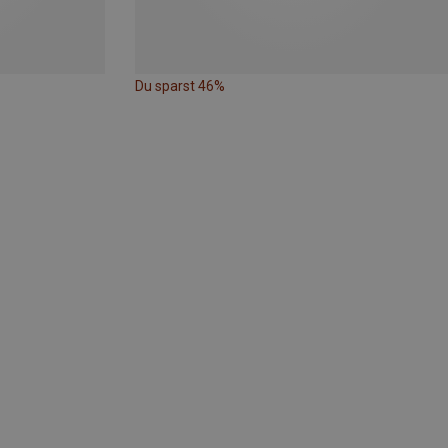
Du sparst 46%