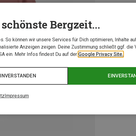
schönste Bergzeit...
. So können wir unsere Services für Dich optimieren, Inhalte a
alisierte Anzeigen zeigen. Deine Zustimmung schließt ggf. die 
USA ein. Mehr Infos findest Du auf der
Google Privacy Site.
EINVERSTANDEN
EINVERSTA
tz
Impressum