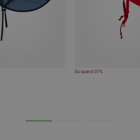
Du sparst 31%