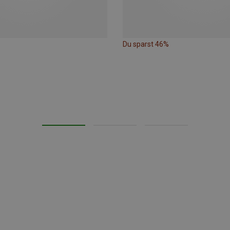
Du sparst 46%