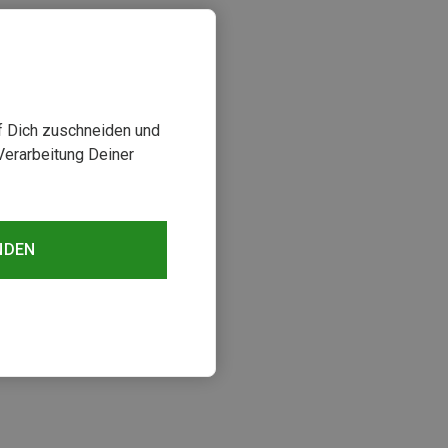
uf Dich zuschneiden und
Verarbeitung Deiner
NDEN