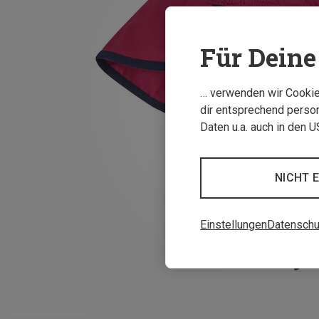
Für Deine 
… verwenden wir Cookies
dir entsprechend person
Daten u.a. auch in den 
NICHT 
Einstellungen
Datenschu