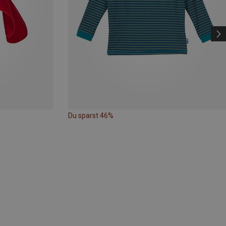
Du sparst 46%