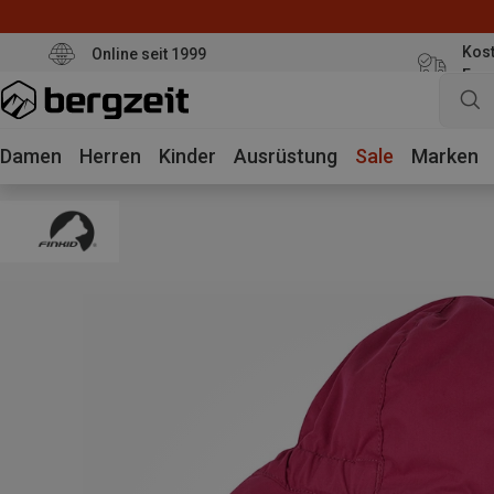
Kost
Online seit 1999
Eur
Damen
Herren
Kinder
Ausrüstung
Sale
Marken