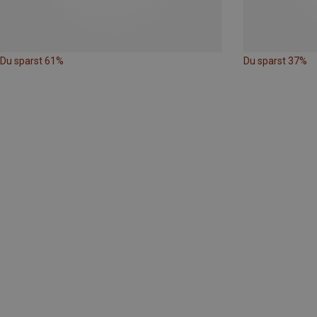
Du sparst 61%
Du sparst 37%