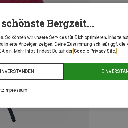
schönste Bergzeit...
. So können wir unsere Services für Dich optimieren, Inhalte a
alisierte Anzeigen zeigen. Deine Zustimmung schließt ggf. die 
USA ein. Mehr Infos findest Du auf der
Google Privacy Site.
EINVERSTANDEN
EINVERSTA
tz
Impressum