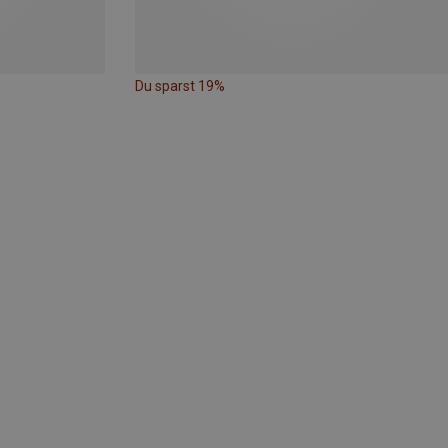
Du sparst 19%