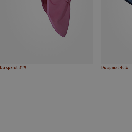
Du sparst 31%
Du sparst 46%