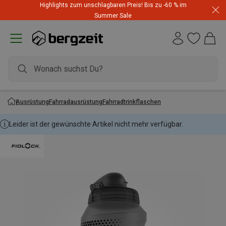
Highlights zum unschlagbaren Preis! Bis zu -60 % im
Summer Sale
Ausrüstung
Fahrradausrüstung
Fahrradtrinkflaschen
Leider ist der gewünschte Artikel nicht mehr verfügbar.