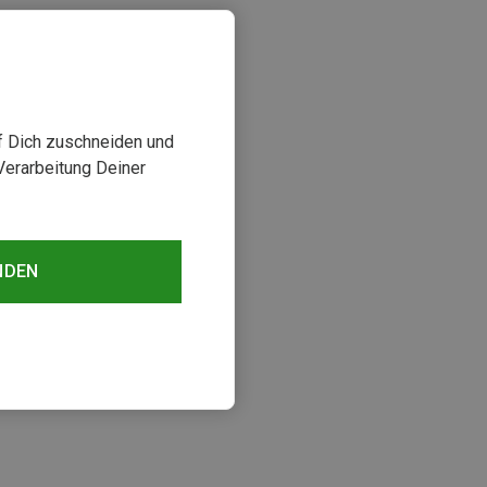
uf Dich zuschneiden und
Verarbeitung Deiner
NDEN