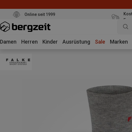
Kost
Online seit 1999
Eur
Damen
Herren
Kinder
Ausrüstung
Sale
Marken