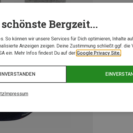
schönste Bergzeit...
. So können wir unsere Services für Dich optimieren, Inhalte a
alisierte Anzeigen zeigen. Deine Zustimmung schließt ggf. die 
USA ein. Mehr Infos findest Du auf der
Google Privacy Site.
EINVERSTANDEN
EINVERSTA
tz
Impressum