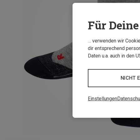
Für Deine 
… verwenden wir Cookies
dir entsprechend person
Daten u.a. auch in den 
NICHT 
Einstellungen
Datenschu