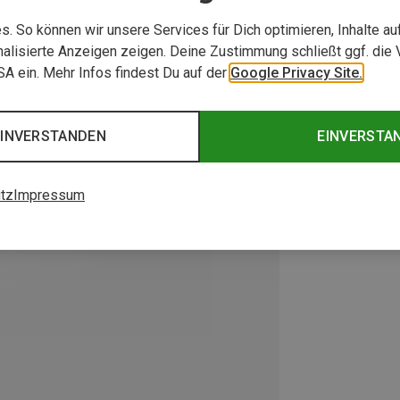
. So können wir unsere Services für Dich optimieren, Inhalte a
alisierte Anzeigen zeigen. Deine Zustimmung schließt ggf. die 
USA ein. Mehr Infos findest Du auf der
Google Privacy Site.
EINVERSTANDEN
EINVERSTA
tz
Impressum