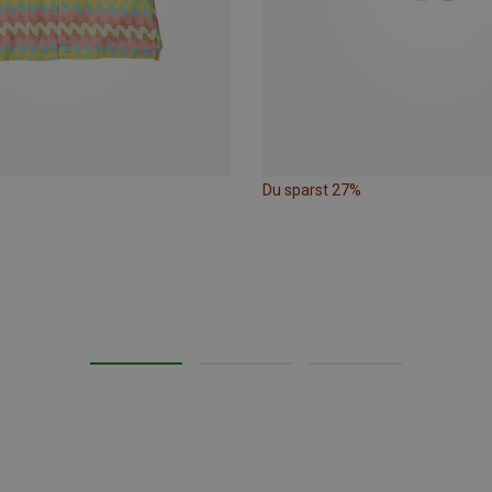
Du sparst 27%