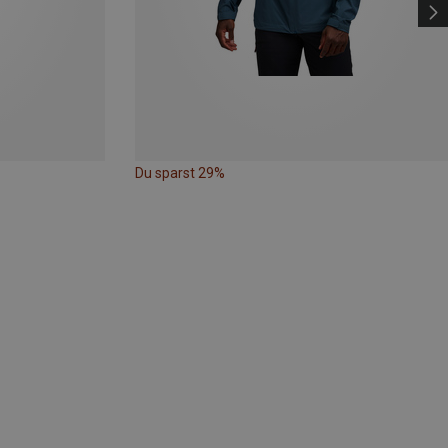
Du sparst 29%