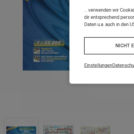
… verwenden wir Cookies
dir entsprechend person
Daten u.a. auch in den 
NICHT 
Einstellungen
Datenschu