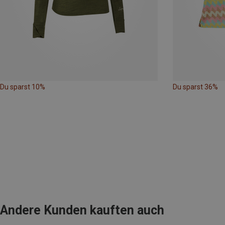
Du sparst 10%
Du sparst 36%
Andere Kunden kauften auch