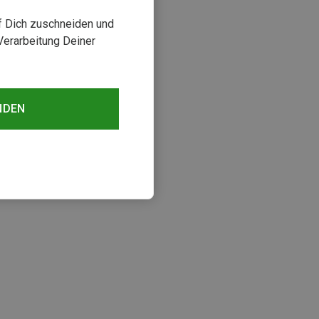
uf Dich zuschneiden und
Verarbeitung Deiner
NDEN