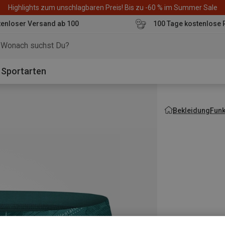
Highlights zum unschlagbaren Preis! Bis zu -60 % im Summer Sale
enloser Versand ab 100
100 Tage kostenlose 
o
Sportarten
Bekleidung
Fun