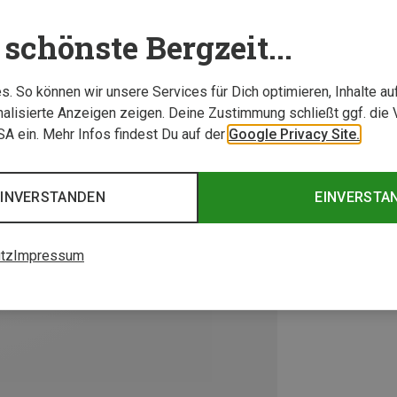
schönste Bergzeit...
. So können wir unsere Services für Dich optimieren, Inhalte a
alisierte Anzeigen zeigen. Deine Zustimmung schließt ggf. die 
USA ein. Mehr Infos findest Du auf der
Google Privacy Site.
EINVERSTANDEN
EINVERSTA
tz
Impressum