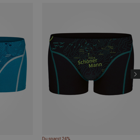
Du sparst 24%