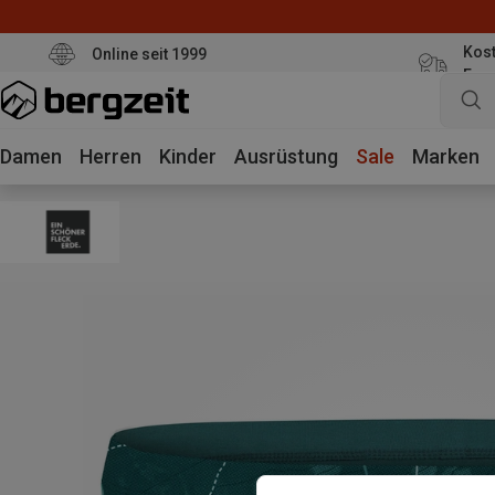
Kost
Online seit 1999
Eur
Damen
Herren
Kinder
Ausrüstung
Sale
Marken