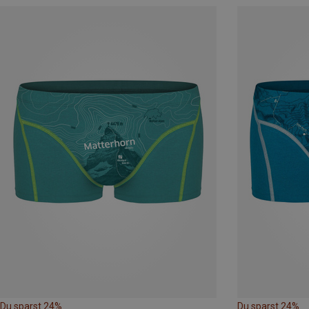
Du sparst 24%
Du sparst 24%