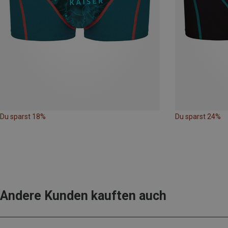
Du sparst 18%
Du sparst 24%
Andere Kunden kauften auch