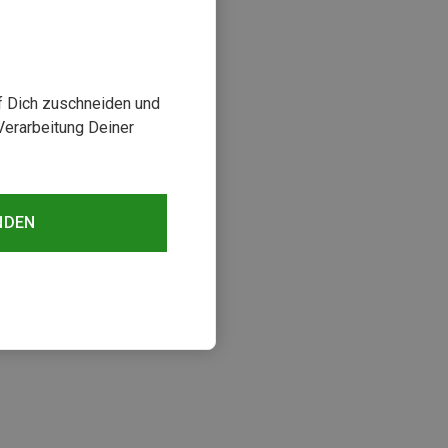
uf Dich zuschneiden und
Verarbeitung Deiner
NDEN