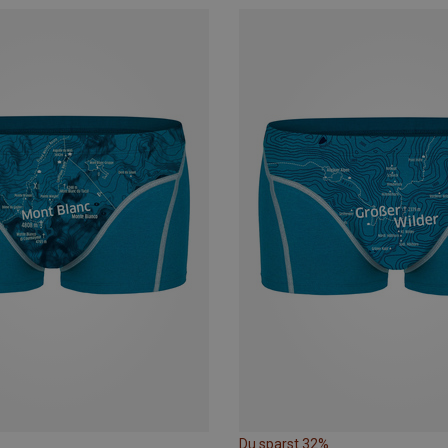
Du sparst 32%