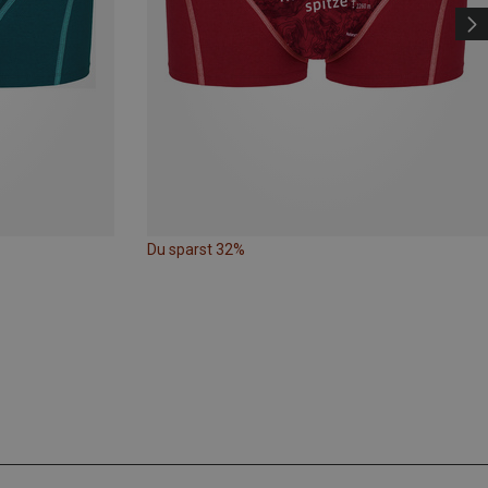
Du sparst 32%