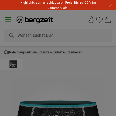
Highlights zum unschlagbaren Preis! Bis zu -60 % im
Summer Sale
Bekleidung
Funktionsunterwäsche
Kurze Unterhosen