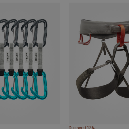
Du sparst 13%