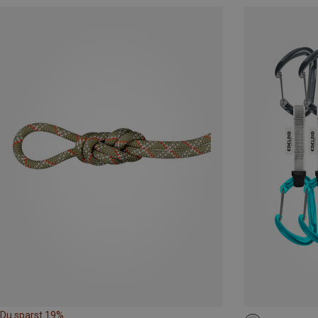
Du sparst 19%