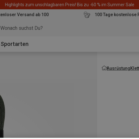
Highlights zum unschlagbaren Preis! Bis zu -60 % im Summer Sale
enloser Versand ab 100
100 Tage kostenlose 
o
Sportarten
Ausrüstung
Kle