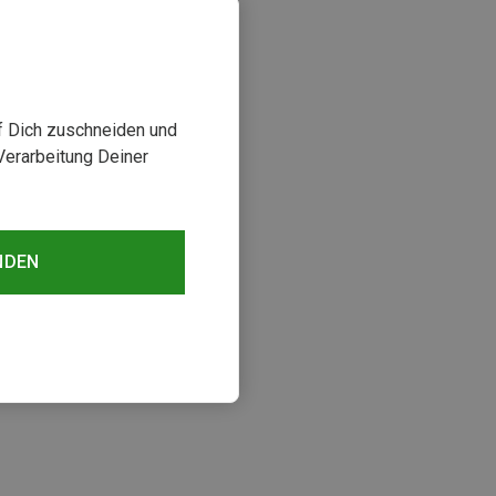
uf Dich zuschneiden und
Verarbeitung Deiner
NDEN