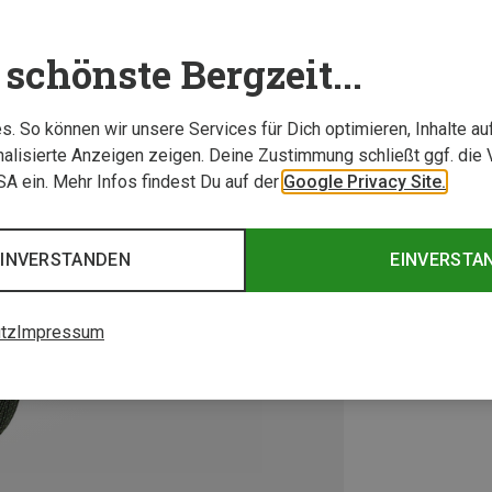
schönste Bergzeit...
. So können wir unsere Services für Dich optimieren, Inhalte a
alisierte Anzeigen zeigen. Deine Zustimmung schließt ggf. die 
USA ein. Mehr Infos findest Du auf der
Google Privacy Site.
EINVERSTANDEN
EINVERSTA
tz
Impressum