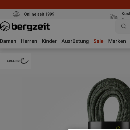
Kost
Online seit 1999
Eur
Damen
Herren
Kinder
Ausrüstung
Sale
Marken