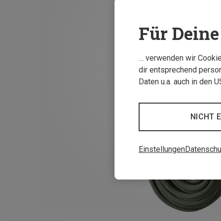
Für Deine 
… verwenden wir Cookies
dir entsprechend person
Daten u.a. auch in den 
NICHT 
Einstellungen
Datenschu