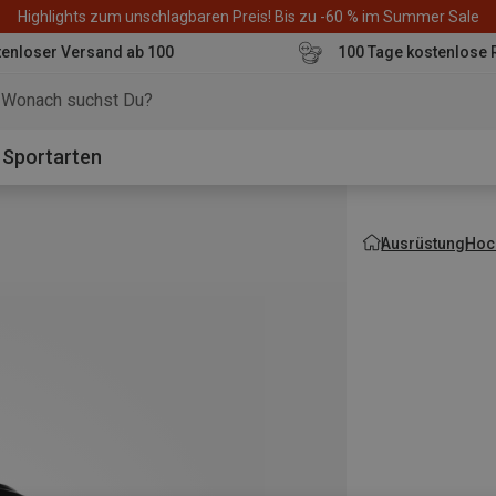
Highlights zum unschlagbaren Preis! Bis zu -60 % im Summer Sale
enloser Versand ab 100
100 Tage kostenlose 
o
Sportarten
Ausrüstung
Hoch