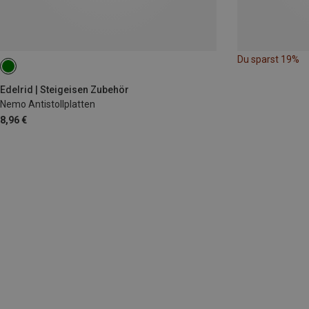
Du sparst 19%
Edelrid | Steigeisen Zubehör
Nemo Antistollplatten
8,96 €