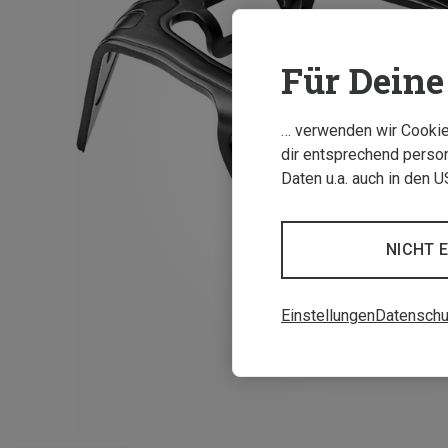
Für Deine 
… verwenden wir Cookies
dir entsprechend person
Daten u.a. auch in den 
NICHT 
Einstellungen
Datenschu