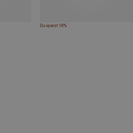
Du sparst 18%