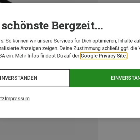
schönste Bergzeit...
. So können wir unsere Services für Dich optimieren, Inhalte a
alisierte Anzeigen zeigen. Deine Zustimmung schließt ggf. die 
USA ein. Mehr Infos findest Du auf der
Google Privacy Site.
EINVERSTANDEN
EINVERSTA
tz
Impressum