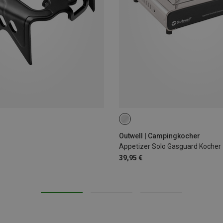
ONE SIZE
Outwell | Campingkocher
Appetizer Solo Gasguard Kocher
39,95 €