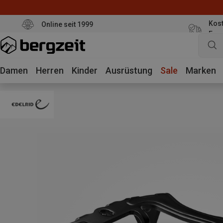
Kost
Online seit 1999
Eur
Damen
Herren
Kinder
Ausrüstung
Sale
Marken