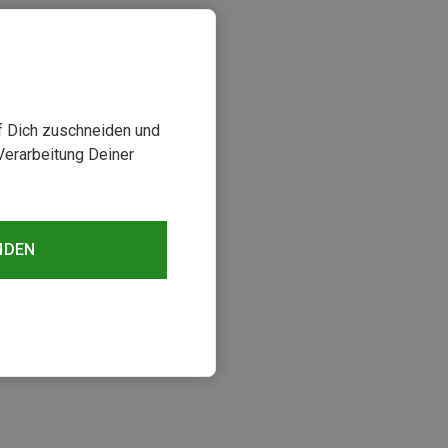
uf Dich zuschneiden und
Verarbeitung Deiner
NDEN