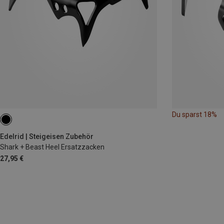
Du sparst 18%
Edelrid | Steigeisen Zubehör
Shark + Beast Heel Ersatzzacken
27,95 €