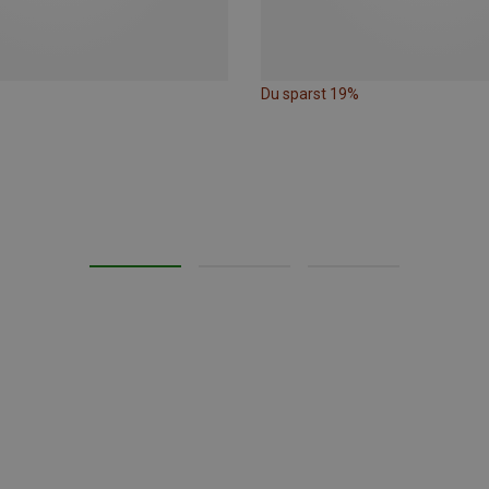
Du sparst 19%