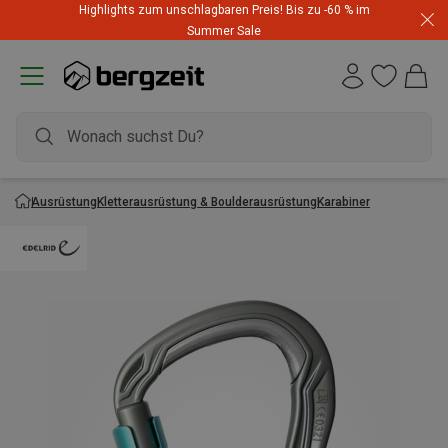
Highlights zum unschlagbaren Preis! Bis zu -60 % im
Summer Sale
Ausrüstung
Kletterausrüstung & Boulderausrüstung
Karabiner