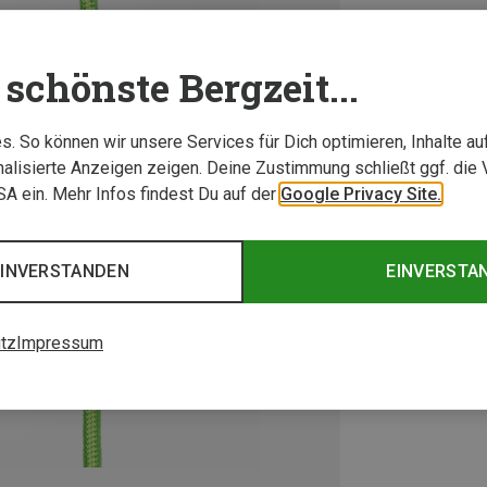
schönste Bergzeit...
. So können wir unsere Services für Dich optimieren, Inhalte a
alisierte Anzeigen zeigen. Deine Zustimmung schließt ggf. die 
USA ein. Mehr Infos findest Du auf der
Google Privacy Site.
EINVERSTANDEN
EINVERSTA
tz
Impressum