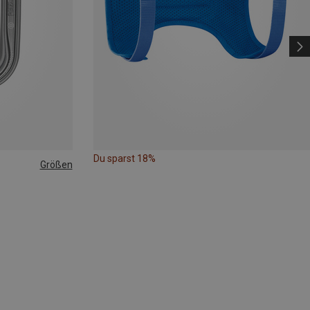
Du sparst 18%
Größen