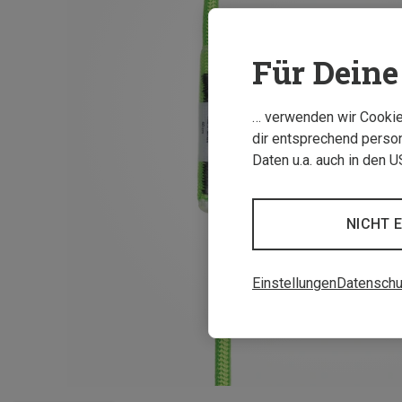
Für Deine 
… verwenden wir Cookies
dir entsprechend person
Daten u.a. auch in den 
NICHT 
Einstellungen
Datenschu