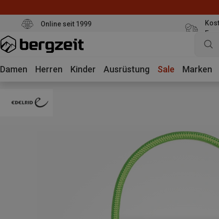
Kost
Online seit 1999
Eur
Damen
Herren
Kinder
Ausrüstung
Sale
Marken