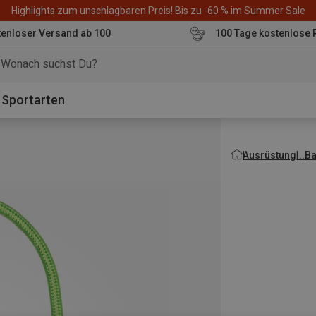
Highlights zum unschlagbaren Preis! Bis zu -60 % im Summer Sale
enloser Versand ab 100
100 Tage kostenlose 
o
Sportarten
Ausrüstung
Ba