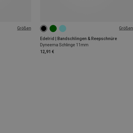
Größen
Größen
90CM/NIGHT
Edelrid | Bandschlingen & Reepschnüre
Dyneema Schlinge 11mm
12,91 €