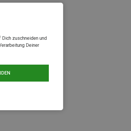
uf Dich zuschneiden und
Verarbeitung Deiner
NDEN