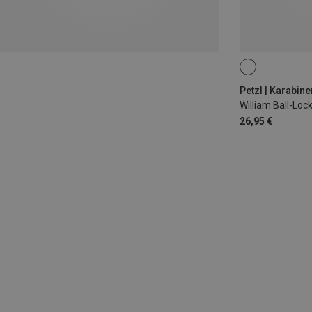
BALL-LOCK
Petzl | Karabine
William Ball-Loc
26,95 €