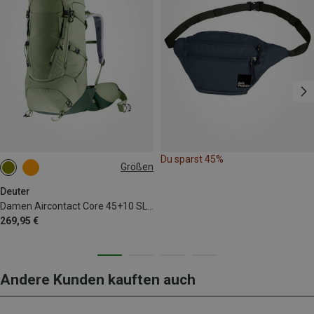
Du sparst 45%
Größen
45+10L
Deuter
Damen Aircontact Core 45+10 SL Rucksack
269,95 €
Andere Kunden kauften auch