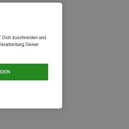
uf Dich zuschneiden und
Verarbeitung Deiner
NDEN