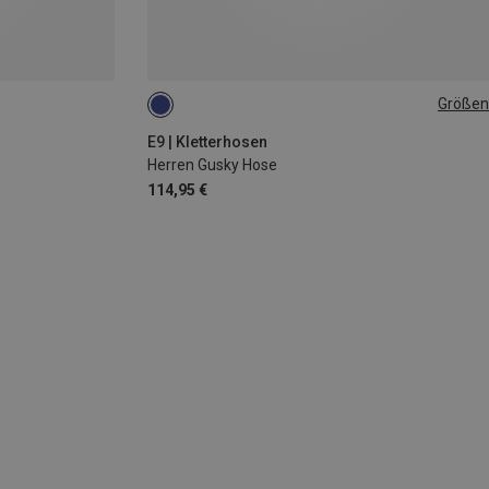
Größen
S
E9 | Kletterhosen
Herren Gusky Hose
114,95 €