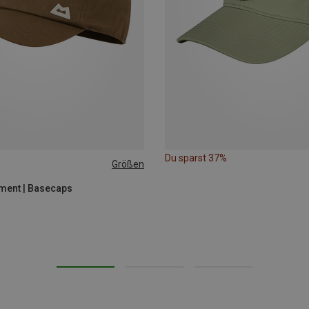
Du sparst 37%
Größen
ment | Basecaps