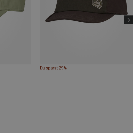
Du sparst 29%