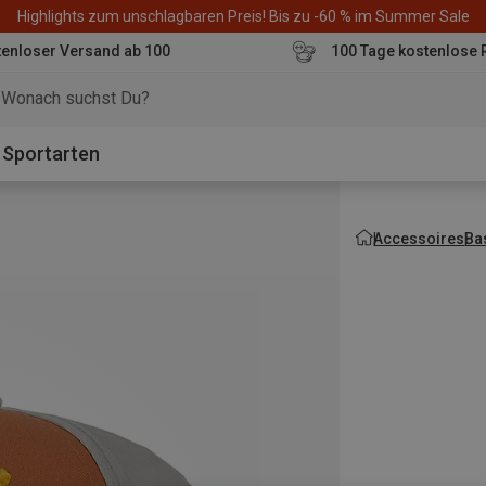
Highlights zum unschlagbaren Preis! Bis zu -60 % im Summer Sale
enloser Versand ab 100
100 Tage kostenlose 
o
Sportarten
Accessoires
Ba