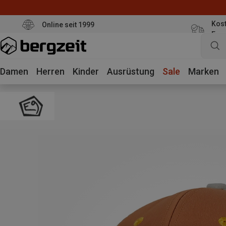
Kost
Online seit 1999
Eur
Damen
Herren
Kinder
Ausrüstung
Sale
Marken