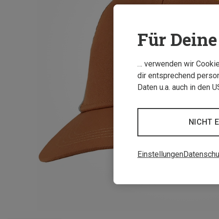
Für Deine 
… verwenden wir Cookies
dir entsprechend person
Daten u.a. auch in den 
NICHT 
Einstellungen
Datenschu