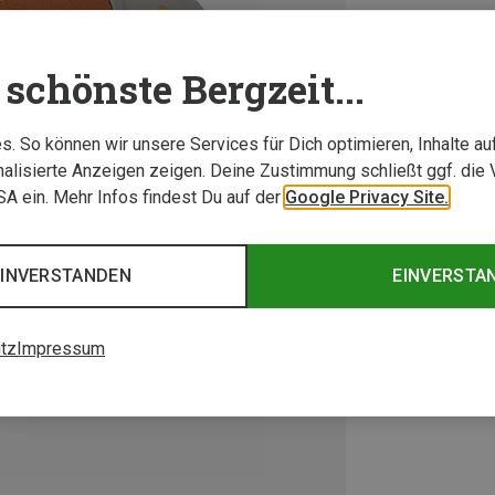
schönste Bergzeit...
. So können wir unsere Services für Dich optimieren, Inhalte a
alisierte Anzeigen zeigen. Deine Zustimmung schließt ggf. die 
USA ein. Mehr Infos findest Du auf der
Google Privacy Site.
EINVERSTANDEN
EINVERSTA
tz
Impressum