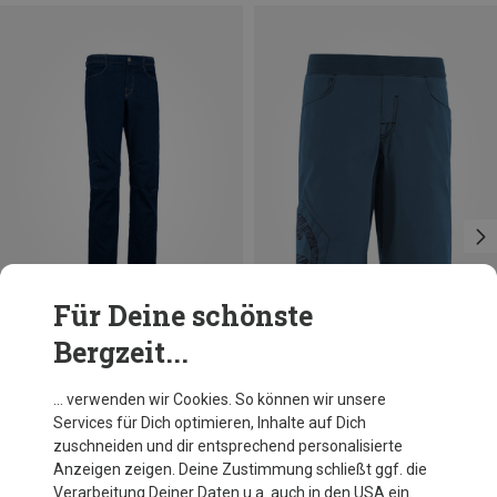
Für Deine schönste
Bergzeit...
Du sparst 19%
Du sparst 21%
… verwenden wir Cookies. So können wir unsere
Services für Dich optimieren, Inhalte auf Dich
zuschneiden und dir entsprechend personalisierte
Anzeigen zeigen. Deine Zustimmung schließt ggf. die
Verarbeitung Deiner Daten u.a. auch in den USA ein.