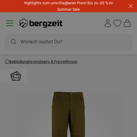
Highlights zum unschlagbaren Preis! Bis zu -60 % im
Summer Sale
Bekleidung
Hosen
Jeans & Freizeithosen