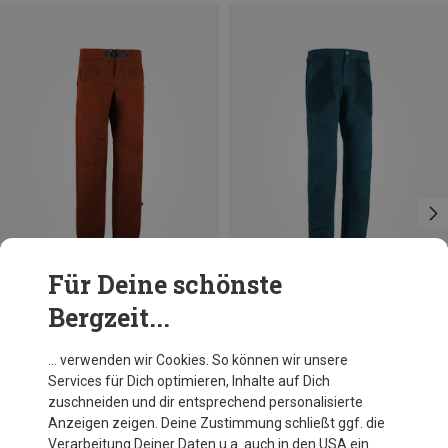
Für Deine schönste
Bergzeit...
Du sparst 29%
Du sparst 18%
… verwenden wir Cookies. So können wir unsere
Services für Dich optimieren, Inhalte auf Dich
zuschneiden und dir entsprechend personalisierte
Anzeigen zeigen. Deine Zustimmung schließt ggf. die
Verarbeitung Deiner Daten u.a. auch in den USA ein.