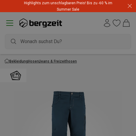
Highlights zum unschlagbaren Preis! Bis zu -60 % im
Summer Sale
Bekleidung
Hosen
Jeans & Freizeithosen