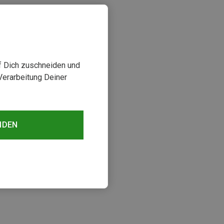
uf Dich zuschneiden und
Verarbeitung Deiner
NDEN