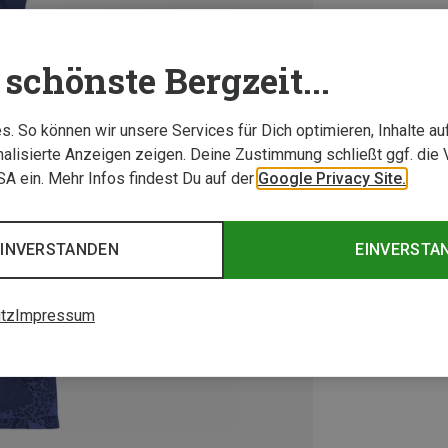
schönste Bergzeit...
. So können wir unsere Services für Dich optimieren, Inhalte a
alisierte Anzeigen zeigen. Deine Zustimmung schließt ggf. die 
USA ein. Mehr Infos findest Du auf der
Google Privacy Site.
EINVERSTANDEN
EINVERSTA
tz
Impressum