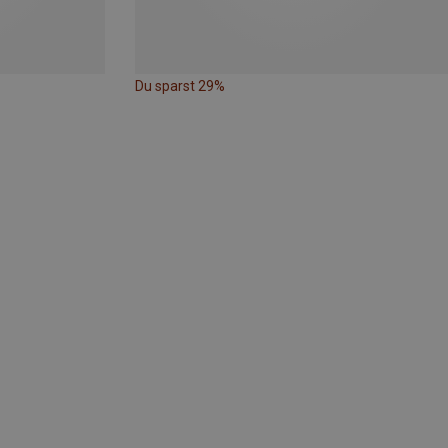
Du sparst 29%