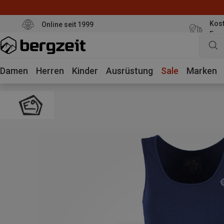
Kost
Online seit 1999
Eur
Damen
Herren
Kinder
Ausrüstung
Sale
Marken