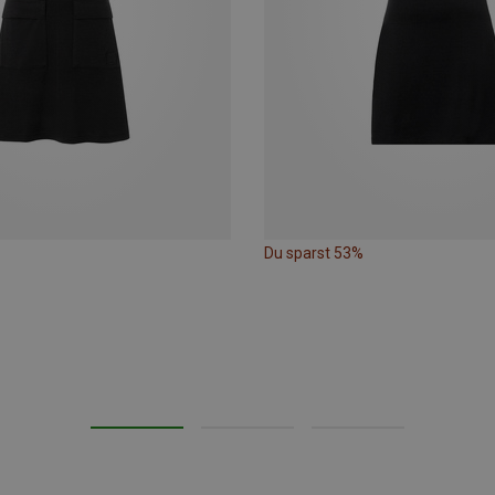
Du sparst 53%