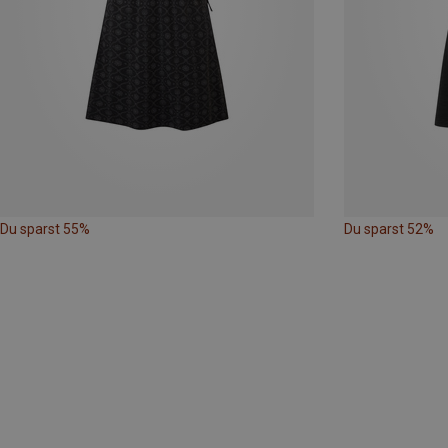
Du sparst 55%
Du sparst 52%