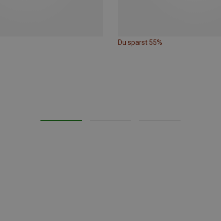
Du sparst 55%