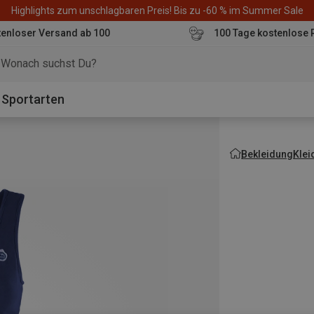
Highlights zum unschlagbaren Preis! Bis zu -60 % im Summer Sale
enloser Versand ab 100
100 Tage kostenlose 
o
Sportarten
Bekleidung
Klei