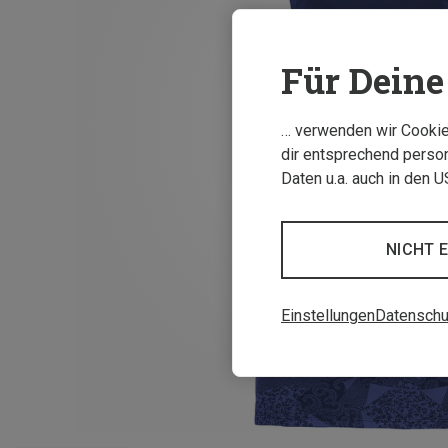
Für Deine 
… verwenden wir Cookies
dir entsprechend person
Daten u.a. auch in den 
NICHT 
Einstellungen
Datenschu