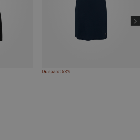
Du sparst 53%