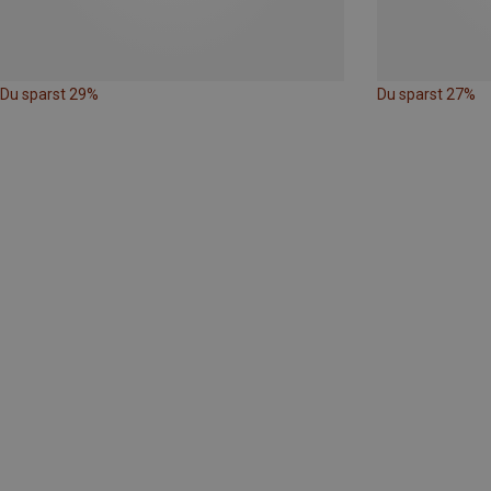
Du sparst 29%
Du sparst 27%