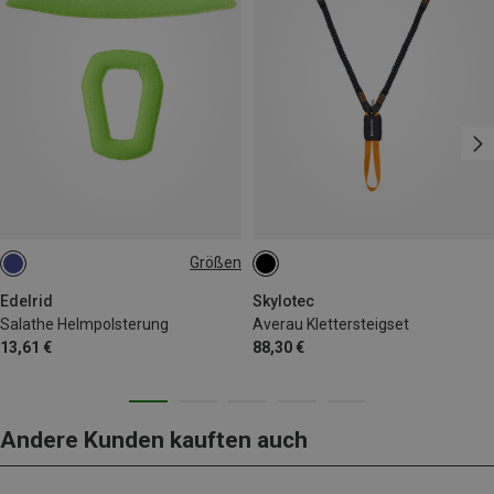
Größen
ONE SIZE
Edelrid
Skylotec
Salathe Helmpolsterung
Averau Klettersteigset
13,61 €
88,30 €
Andere Kunden kauften auch