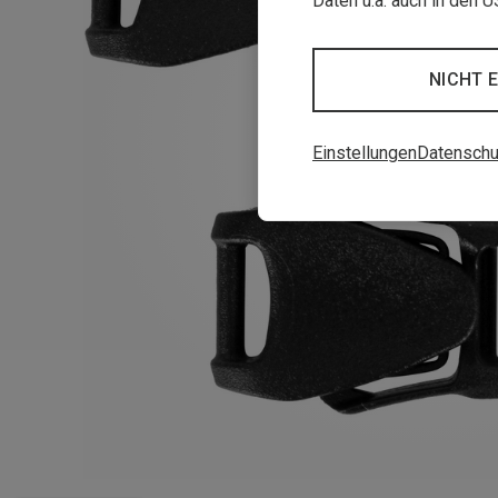
Daten u.a. auch in den 
NICHT 
Einstellungen
Datenschu