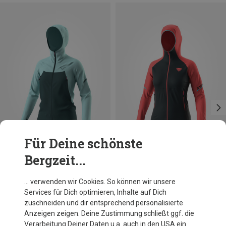
Für Deine schönste
Bergzeit...
Du sparst 27%
Du sparst 50%
… verwenden wir Cookies. So können wir unsere
Services für Dich optimieren, Inhalte auf Dich
zuschneiden und dir entsprechend personalisierte
Anzeigen zeigen. Deine Zustimmung schließt ggf. die
Verarbeitung Deiner Daten u.a. auch in den USA ein.