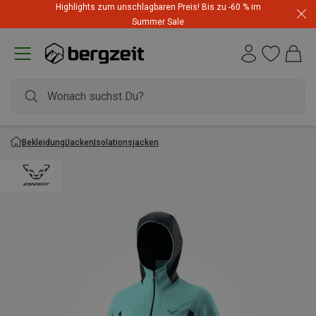
Highlights zum unschlagbaren Preis! Bis zu -60 % im
Summer Sale
Bekleidung
Jacken
Isolationsjacken