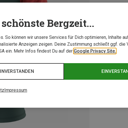
schönste Bergzeit...
. So können wir unsere Services für Dich optimieren, Inhalte a
alisierte Anzeigen zeigen. Deine Zustimmung schließt ggf. die 
USA ein. Mehr Infos findest Du auf der
Google Privacy Site.
EINVERSTANDEN
EINVERSTA
tz
Impressum