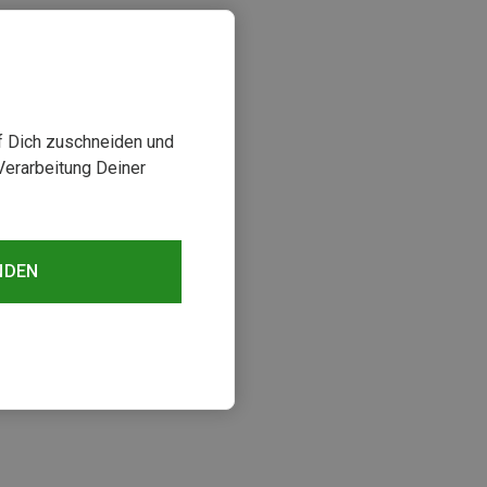
uf Dich zuschneiden und
Verarbeitung Deiner
NDEN