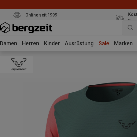
Kost
Online seit 1999
Eur
Damen
Herren
Kinder
Ausrüstung
Sale
Marken