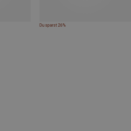
Du sparst 26%