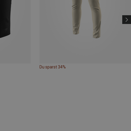
Du sparst 34%