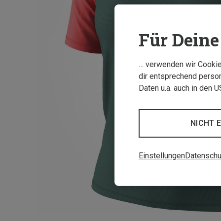
Für Deine 
… verwenden wir Cookies
dir entsprechend person
Daten u.a. auch in den 
NICHT 
Einstellungen
Datenschu