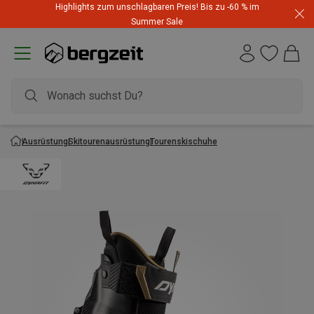
Highlights zum unschlagbaren Preis! Bis zu -60 % im
Summer Sale
Ausrüstung
Skitourenausrüstung
Tourenskischuhe